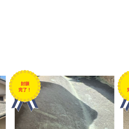
封鎖
完了！