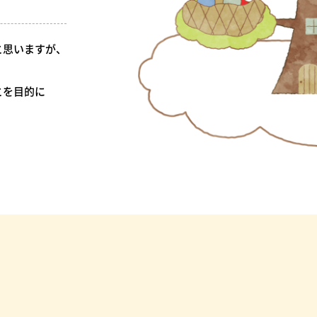
と思いますが、
。
とを目的に