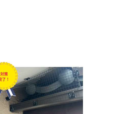
対策
完了！