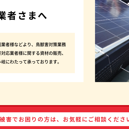
業者さまへ
利業者様などより、鳥獣害対策業務
害対応業者様に関する資材の販売、
多岐にわたって承っております。